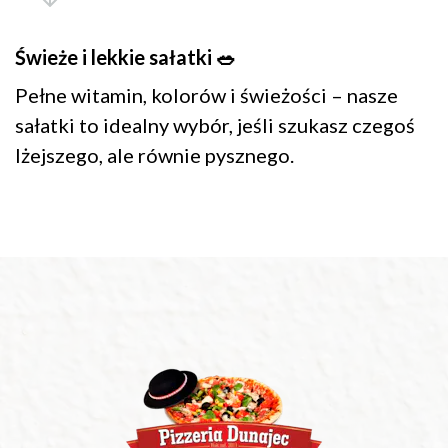
Świeże i lekkie sałatki 🥗
Pełne witamin, kolorów i świeżości – nasze
sałatki to idealny wybór, jeśli szukasz czegoś
lżejszego, ale równie pysznego.