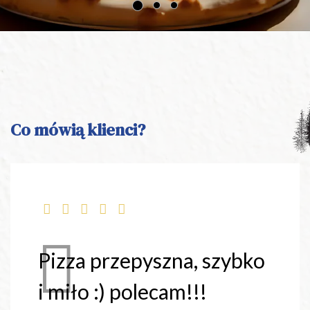
Co mówią klienci?
Pizza przepyszna, szybko
i miło :) polecam!!!