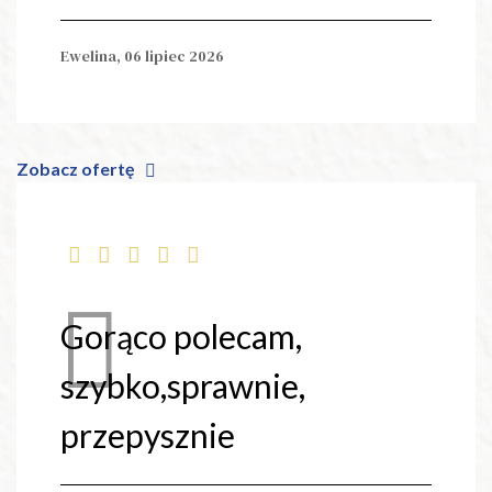
Ewelina,
06 lipiec 2026
Zobacz ofertę
Gorąco polecam,
szybko,sprawnie,
przepysznie